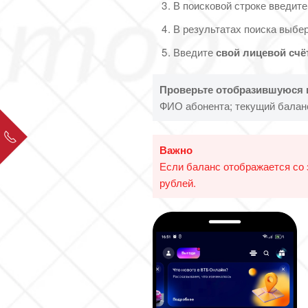
В поисковой строке введит
В результатах поиска выбе
Введите
свой лицевой счё
Проверьте отобразившуюся
ФИО абонента; текущий баланс
Важно
Если баланс отображается со з
рублей.