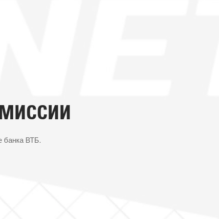
ОМИССИИ
 банка ВТБ.